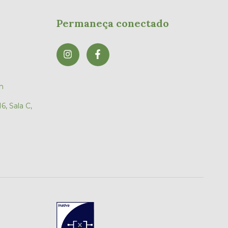
Permaneça conectado
m
6, Sala C,