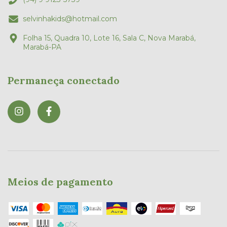
selvinhakids@hotmail.com
Folha 15, Quadra 10, Lote 16, Sala C, Nova Marabá,
Marabá-PA
Permaneça conectado
Meios de pagamento