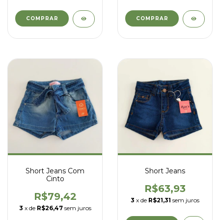
COMPRAR
COMPRAR
Short Jeans Com
Short Jeans
Cinto
R$63,93
R$79,42
3
x de
R$21,31
sem juros
3
x de
R$26,47
sem juros