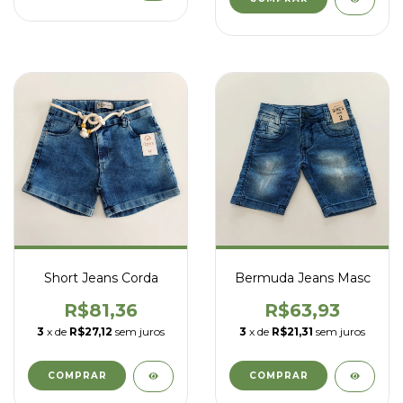
Short Jeans Corda
Bermuda Jeans Masc
R$81,36
R$63,93
3
x de
R$27,12
sem juros
3
x de
R$21,31
sem juros
COMPRAR
COMPRAR