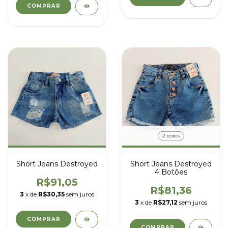
COMPRAR
2 cores
Short Jeans Destroyed
Short Jeans Destroyed
4 Botões
R$91,05
R$81,36
3
x de
R$30,35
sem juros
3
x de
R$27,12
sem juros
COMPRAR
COMPRAR