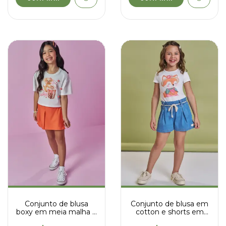
Conjunto de blusa
Conjunto de blusa em
boxy em meia malha e
cotton e shorts em
short saia em tricoline
jeans com elastano -