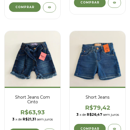
COMPRAR
COMPRAR
Short Jeans Com
Short Jeans
Cinto
R$79,42
R$63,93
3
x de
R$26,47
sem juros
3
x de
R$21,31
sem juros
COMPRAR