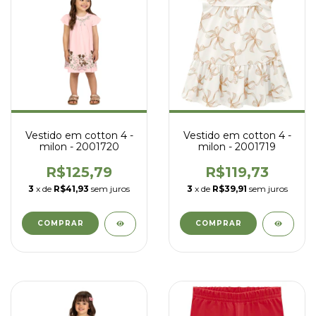
Vestido em cotton 4 -
Vestido em cotton 4 -
milon - 2001720
milon - 2001719
R$125,79
R$119,73
3
x de
R$41,93
sem juros
3
x de
R$39,91
sem juros
COMPRAR
COMPRAR