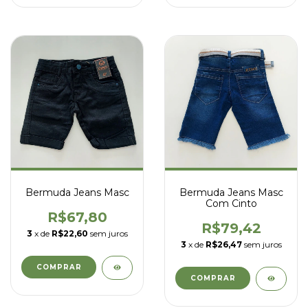
Bermuda Jeans Masc
Bermuda Jeans Masc
Com Cinto
R$67,80
R$79,42
3
x de
R$22,60
sem juros
3
x de
R$26,47
sem juros
COMPRAR
COMPRAR