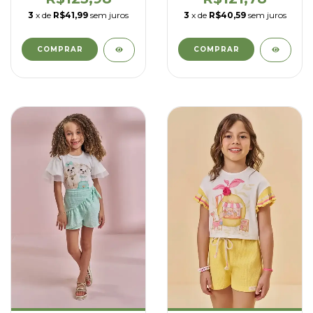
3
x de
R$41,99
sem juros
3
x de
R$40,59
sem juros
COMPRAR
COMPRAR