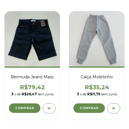
Bermuda Jeans Masc
Calça Moletinho
R$79,42
R$35,24
3
x de
R$26,47
sem juros
3
x de
R$11,75
sem juros
COMPRAR
COMPRAR