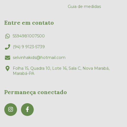
Guia de medidas
Entre em contato
5594981007500
(94) 9 9123-5739
selvinhakids@hotmail.com
Folha 15, Quadra 10, Lote 16, Sala C, Nova Marabá,
Marabá-PA
Permaneça conectado