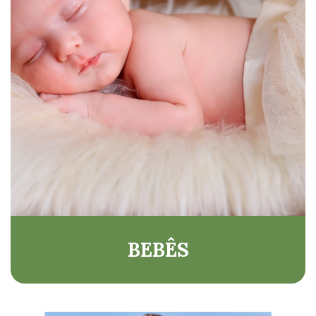
BEBÊS