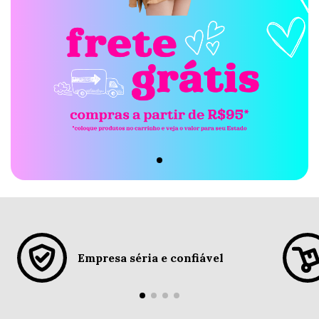
Empresa séria e confiável